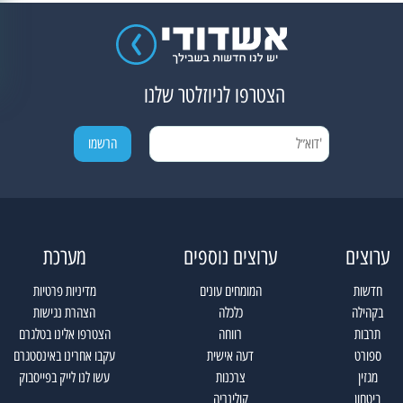
הצטרפו לניוזלטר שלנו
ערוצים
ערוצים נוספים
מערכת
חדשות
המומחים עונים
מדיניות פרטיות
בקהילה
כלכלה
הצהרת נגישות
תרבות
רווחה
הצטרפו אלינו בטלגרם
ספורט
דעה אישית
עקבו אחרינו באינסטגרם
מגזין
צרכנות
עשו לנו לייק בפייסבוק
ביטחון
קולינריה