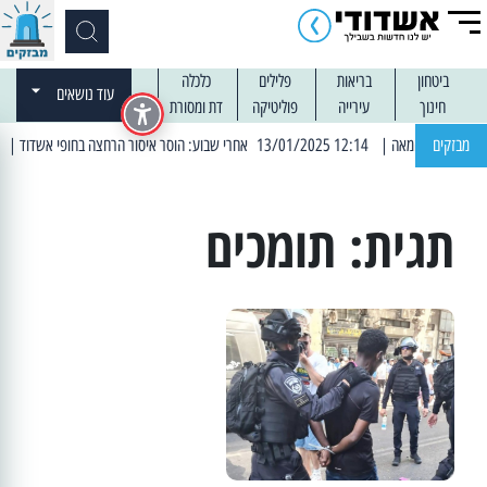
ביטחון
בריאות
פלילים
כלכלה
עוד נושאים
חינוך
עירייה
פוליטיקה
דת ומסורת
מבזקים
| 12:14 13/01/2025 אחרי שבוע: הוסר איסור הרחצה בחופי אשדוד
| 13:04 14/01/2025 עובדים בלילות: עבודות קרצוף וריבוד אספלט
תגית:
תומכים