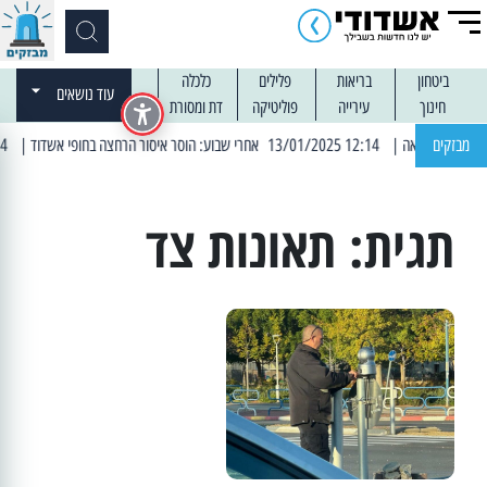
ביטחון
בריאות
פלילים
כלכלה
עוד נושאים
חינוך
עירייה
פוליטיקה
דת ומסורת
מבזקים
| 12:14 13/01/2025 אחרי שבוע: הוסר איסור הרחצה בחופי אשדוד
| 13:04 14/01/2025 עובדים בלילות: עבודות קרצוף וריבוד אספלט
תגית:
תאונות צד