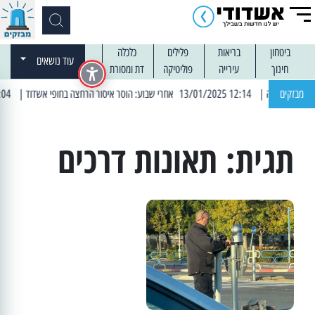
ביטחון
בריאות
פלילים
כלכלה
עוד נושאים
חינוך
עירייה
פוליטיקה
דת ומסורת
מבזקים
| 12:14 13/01/2025 אחרי שבוע: הוסר איסור הרחצה בחופי אשדוד
| 13:04 14/01/2025 עובדים בלילות: עבודות קרצוף וריבוד אספלט
תגית:
תאונות דרכים