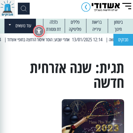
ביטחון
בריאות
פלילים
כלכלה
עוד נושאים
חינוך
עירייה
פוליטיקה
דת ומסורת
מבזקים
| 12:14 13/01/2025 אחרי שבוע: הוסר איסור הרחצה בחופי אשדוד
| 13:04 14/01/2025 עובדים בלילות: עבודות קרצוף וריבוד אספלט
תגית:
שנה אזרחית
חדשה