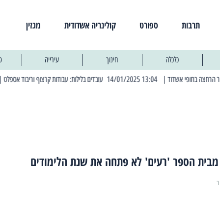
תרבות
ספורט
קולינריה אשדודית
מגזין
כלכלה
חינוך
עירייה
פ
| 13:04 14/01/2025 עובדים בלילות: עבודות קרצוף וריבוד אספלט
| 11:30 03/03/2025 בחמישי הקרוב: הרחובות בהם תהיה הפסקת חשמל 
ר