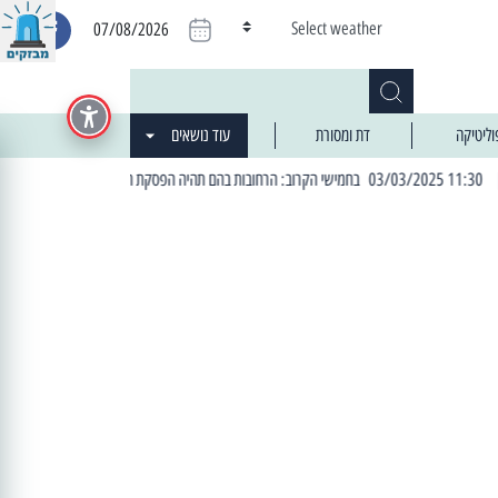
Select weather
07/08/2026
וליטיקה
דת ומסורת
עוד נושאים
יזומה
| 06:19 25/03/2024 "מה חדש בעיר": המדור שבו תתעדכנו על כל מה ש... חדש