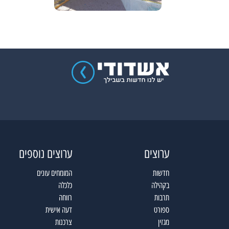
ערוצים
ערוצים נוספים
חדשות
המומחים עונים
בקהילה
כלכלה
תרבות
רווחה
ספורט
דעה אישית
מגזין
צרכנות