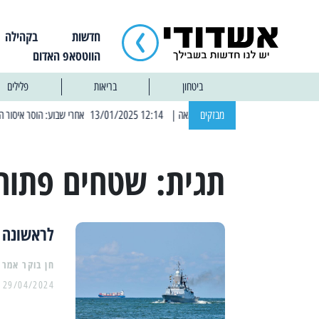
חדשות
בקהילה
הווטסאפ האדום
ביטחון
בריאות
פלילים
מבזקים
| 12:14 13/01/2025 אחרי שבוע: הוסר איסור הרחצה בחופי אשדוד
תגית:
שטחים פתוח
לראשונה מ
29/04/2024