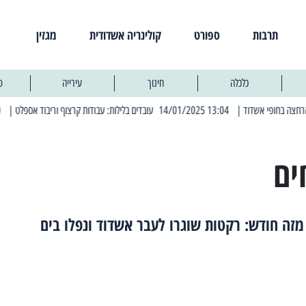
תרבות
ספורט
קולינריה אשדודית
מגזין
כלכלה
חינוך
עירייה
פ
| 13:04 14/01/2025 עובדים בלילות: עבודות קרצוף וריבוד אספלט
| 11:30 03/03/2025 בחמישי הקרוב: הרחובות בהם תהיה הפסקת חשמל יזומה
ים
זה חודש: רקטות שוגרו לעבר אשדוד ונפלו בים