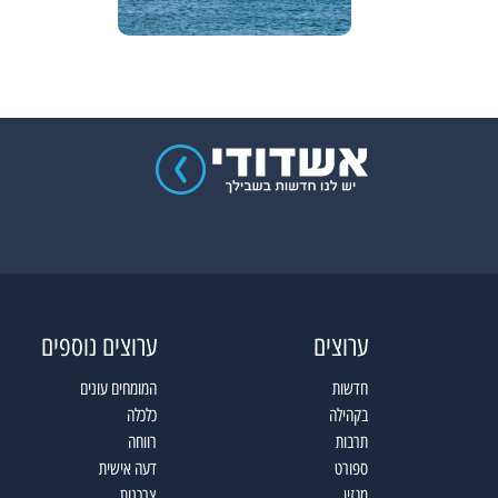
ערוצים
ערוצים נוספים
חדשות
המומחים עונים
בקהילה
כלכלה
תרבות
רווחה
ספורט
דעה אישית
מגזין
צרכנות