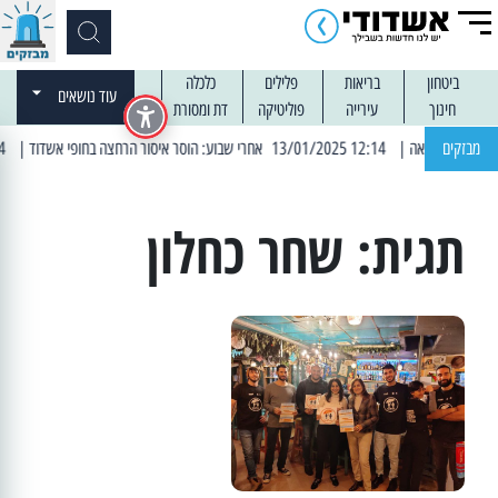
ביטחון
בריאות
פלילים
כלכלה
עוד נושאים
חינוך
עירייה
פוליטיקה
דת ומסורת
מבזקים
| 12:14 13/01/2025 אחרי שבוע: הוסר איסור הרחצה בחופי אשדוד
| 13:04 14/01/2025 עובדים בלילות: עבודות קרצוף וריבוד אספלט
תגית:
שחר כחלון