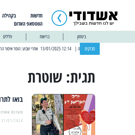
חדשות
בקהילה
הווטסאפ האדום
ביטחון
בריאות
פלילים
מבזקים
| 12:14 13/01/2025 אחרי שבוע: הוסר איסור הרחצה בחופי אשדוד
תגית:
שוטרת
בואו לתרו
מערכת אשדוד
31/01/2024