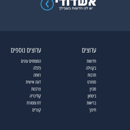
ערוצים
ערוצים נוספים
חדשות
המומחים עונים
בקהילה
כלכלה
תרבות
רווחה
ספורט
דעה אישית
מגזין
צרכנות
ביטחון
קולינריה
בריאות
דת ומסורת
חינוך
קצרים