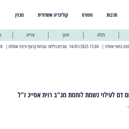
תרבות
ספורט
קולינריה אשדודית
מגזין
כלכלה
חינוך
עירייה
פ
| 13:04 14/01/2025 עובדים בלילות: עבודות קרצוף וריבוד אספלט
| 11:30 03/03/2025 בחמישי הקרוב: הרחובות בהם תהיה הפסקת חשמל יזומה
ם דם לעילוי נשמת לוחמת מג"ב רוית אסייג ז"ל
י