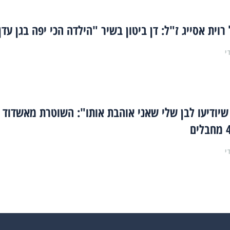
רוית אסייג ז"ל: דן ביטון בשיר "הילדה הכי יפה בגן עדן
י
יודיעו לבן שלי שאני אוהבת אותו": השוטרת מאשדוד
י