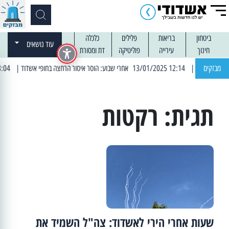
ביטחון
בריאות
פלילים
כלכלה
עוד נושאים
חינוך
עירייה
פוליטיקה
דת ומסורת
מבזקים
| 12:14 13/01/2025 אחרי שבוע: הוסר איסור הרחצה בחופי אשדוד
| 13:04 14/01/2025 עובדים בלילות: עבודות קרצוף וריבוד אספלט
תגית:
רקטות
שעות אחרי הירי לאשדוד: צה"ל השמיד את