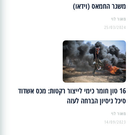
משגר החמאס (וידאו)
מאור לוי
25/03/2024
16 טון חומר כימי לייצור רקטות: מכס אשדוד
סיכל ניסיון הברחה לעזה
מאור לוי
14/09/2023