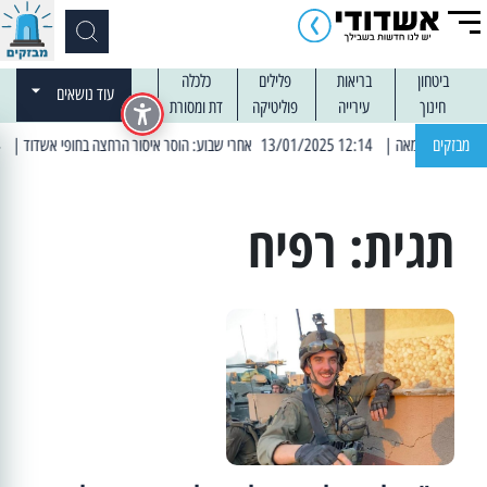
ביטחון
בריאות
פלילים
כלכלה
עוד נושאים
חינוך
עירייה
פוליטיקה
דת ומסורת
מבזקים
| 12:14 13/01/2025 אחרי שבוע: הוסר איסור הרחצה בחופי אשדוד
| 13:04 14/01/2025 עובדים בלילות: עבודות קרצוף וריבוד אספלט
תגית:
רפיח