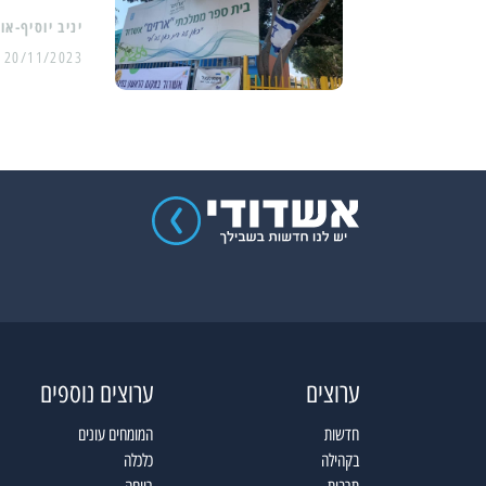
יניב יוסיף-או
20/11/2023
ערוצים
ערוצים נוספים
חדשות
המומחים עונים
בקהילה
כלכלה