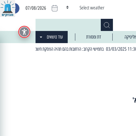
Select weather
07/08/2026
וליטיקה
דת ומסורת
עוד נושאים
| 06:19 25/03/2024 "מה חדש בעיר": המדור שבו תתעדכנו על כל מה ש... חדש
'