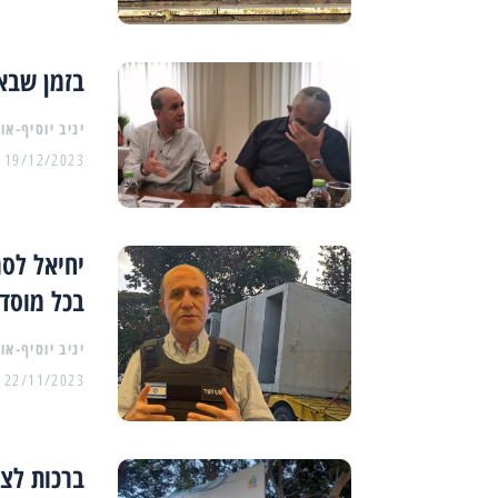
בזמן שבאש
יניב יוסיף-או
19/12/2023
יחיאל לסר
בכל מוסד 
יניב יוסיף-או
22/11/2023
ברכות לצד