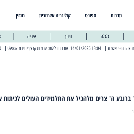
תרבות
ספורט
קולינריה אשדודית
מגזין
כלכלה
חינוך
עירייה
פ
| 13:04 14/01/2025 עובדים בלילות: עבודות קרצוף וריבוד אספלט
| 11:30 03/03/2025 בחמישי הקרוב: הרחובות בהם תהיה הפסקת חשמל יזומה
ברובע ה' צרים מלהכיל את התלמידים העולים לכיתות א
ר