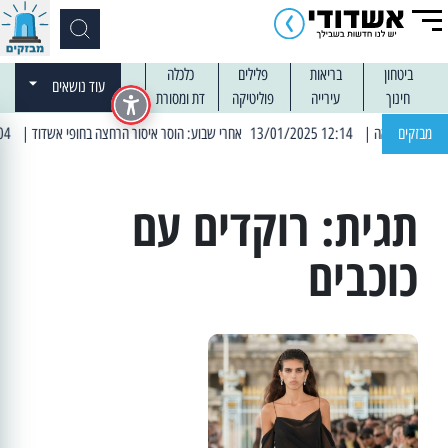
ביטחון
בריאות
פלילים
כלכלה
עוד נושאים
חינוך
עירייה
פוליטיקה
דת ומסורת
מבזקים
| 12:14 13/01/2025 אחרי שבוע: הוסר איסור הרחצה בחופי אשדוד
| 13:04 14/01/2025 עובדים בלילות: עבודות קרצוף וריבוד אספלט
תגית:
רוקדים עם
כוכבים