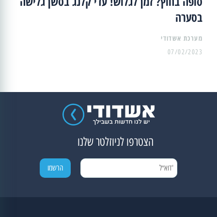
סופה בחוץ? זמן לגלוש! עדי קלנג בסשן גלישה
בסערה
מערכת אשדודי
07/02/2023
הצטרפו לניוזלטר שלנו