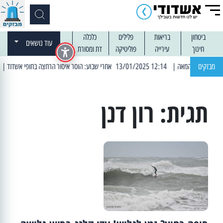
ביטחון
בריאות
פלילים
כלכלה
עוד נושאים
חינוך
עירייה
פוליטיקה
דת ומסורת
מבזקים
| 12:14 13/01/2025 אחרי שבוע: הוסר איסור הרחצה בחופי אשדוד
| 13:04 14/01/2025 עובדים בלילות: עבודות קרצוף וריבוד אס
תגית:
רון דנן