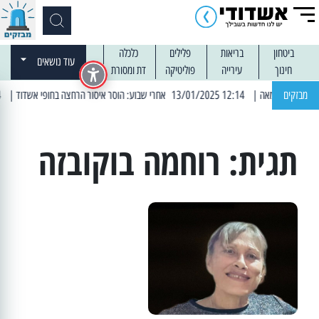
ביטחון
בריאות
פלילים
כלכלה
עוד נושאים
חינוך
עירייה
פוליטיקה
דת ומסורת
מבזקים
| 12:14 13/01/2025 אחרי שבוע: הוסר איסור הרחצה בחופי אשדוד
| 13:04 14/01/2025 עובדים בלילות: עבודות קרצוף וריבוד אספלט
תגית:
רוחמה בוקובזה