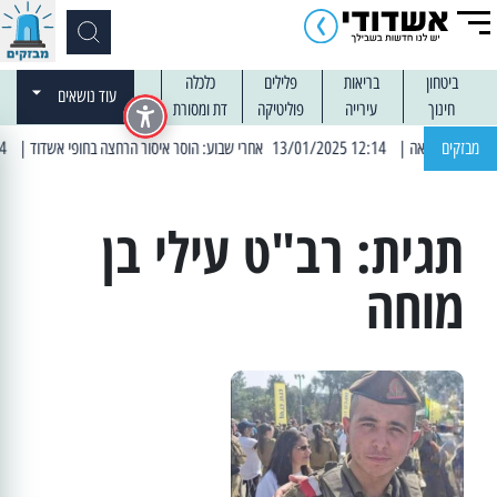
ביטחון
בריאות
פלילים
כלכלה
עוד נושאים
חינוך
עירייה
פוליטיקה
דת ומסורת
מבזקים
| 12:14 13/01/2025 אחרי שבוע: הוסר איסור הרחצה בחופי אשדוד
| 13:04 14/01/2025 עובדים בלילות: עבודות קרצוף וריבוד אספלט
תגית:
רב"ט עילי בן
מוחה