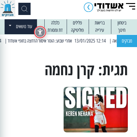
ביטחון
בריאות
פלילים
כלכלה
עוד נושאים
חינוך
עירייה
פוליטיקה
דת ומסורת
מבזקים
| 12:14 13/01/2025 אחרי שבוע: הוסר איסור הרחצה בחופי אשדוד
| 13:04 14/01/2025 עובדים בלילות: עבודות קרצוף וריבוד אספלט
תגית:
קרן נחמה