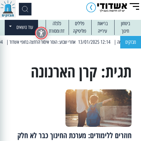
ביטחון
בריאות
פלילים
כלכלה
עוד נושאים
חינוך
עירייה
פוליטיקה
דת ומסורת
מבזקים
| 12:14 13/01/2025 אחרי שבוע: הוסר איסור הרחצה בחופי אשדוד
| 13:04 14/01/2025 עובדים בלילות: עבודות קרצוף וריבוד אספלט
תגית:
קרן הארנונה
חוזרים ללימודים: מערכת החינוך כבר לא חלק