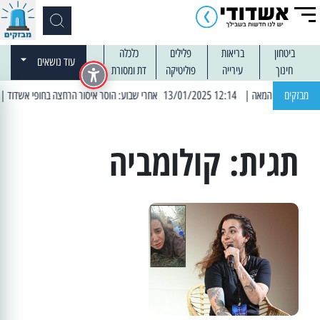
ביטחון
בריאות
פלילים
כלכלה
עוד נושאים
חינוך
עירייה
פוליטיקה
דת ומסורת
מבזקים
| 12:14 13/01/2025 אחרי שבוע: הוסר איסור הרחצה בחופי אשדוד
| 13:04 14/01/2025 עובדים בלילות: עבודות קרצוף ור
תגית:
קולומביה