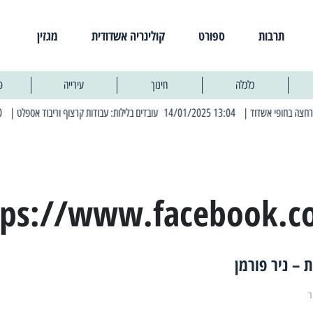
תרבות
ספורט
קולינריה אשדודית
מגזין
כלכלה
חינוך
עירייה
פ
| 13:04 14/01/2025 עובדים בלילות: עבודות קרצוף וריבוד אספלט
| 11:30 03/03/2025 בחמישי הקרוב: הרחובות בהם תהיה הפסקת חשמל יזומה
tps://www.facebook.c
– ניר פורמן
ר