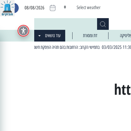
Select weather
08/08/2026
וליטיקה
דת ומסורת
עוד נושאים
| 06:19 25/03/2024 "מה חדש בעיר": המדור שבו תתעדכנו על כל מה ש... חדש
ht