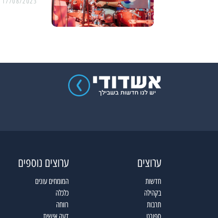
17/08/2023
ערוצים
ערוצים נוספים
חדשות
המומחים עונים
בקהילה
כלכלה
תרבות
רווחה
ספורט
דעה אישית