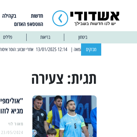
חדשות
בקהילה
הווטסאפ האדום
ביטחון
בריאות
פלילים
מבזקים
| 12:14 13/01/2025 אחרי שבוע: הוסר איסור הרחצה בחופי אשדוד
תגית:
צעירה
"אולימפיא
מגיא לוזון
מאור לוי
23/05/2024