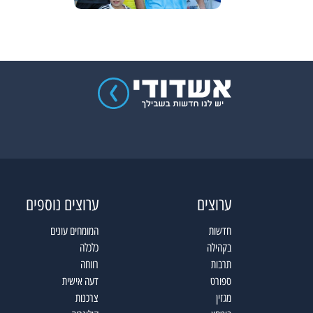
ערוצים
ערוצים נוספים
חדשות
המומחים עונים
בקהילה
כלכלה
תרבות
רווחה
ספורט
דעה אישית
מגזין
צרכנות