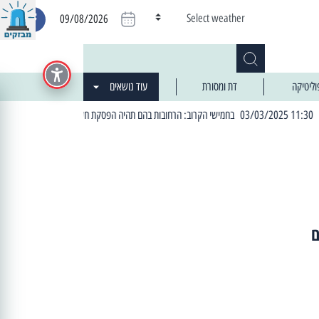
Select weather
09/08/2026
וליטיקה
דת ומסורת
עוד נושאים
| 06:19 25/03/2024 "מה חדש בעיר": המדור שבו תתעדכנו על כל מה ש... חדש
ם