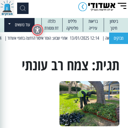
ביטחון
בריאות
פלילים
כלכלה
עוד נושאים
חינוך
עירייה
פוליטיקה
דת ומסורת
מבזקים
| 12:14 13/01/2025 אחרי שבוע: הוסר איסור הרחצה בחופי אשדוד
| 13:04 14/01/2025 עובדים בלילות: עבודות קרצוף וריבוד אספלט
תגית:
צמח רב עונתי