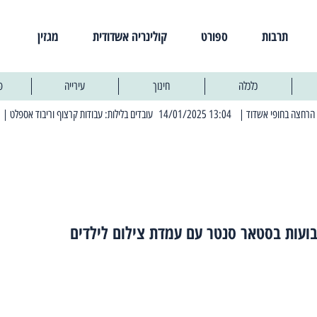
תרבות
ספורט
קולינריה אשדודית
מגזין
כלכלה
חינוך
עירייה
פ
| 13:04 14/01/2025 עובדים בלילות: עבודות קרצוף וריבוד אספלט
| 11:30 03/03/2025 בחמישי הקרוב: הרחובות בהם תהיה הפסקת חשמל יזומה
ועות בסטאר סנטר עם עמדת צילום לילדים