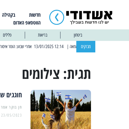
חדשות
בקהילה
הווטסאפ האדום
ביטחון
בריאות
פלילים
מבזקים
| 12:14 13/01/2025 אחרי שבוע: הוסר איסור הרחצה בחופי אשדוד
תגית:
צילומים
חוגגים שב
23/05/2023