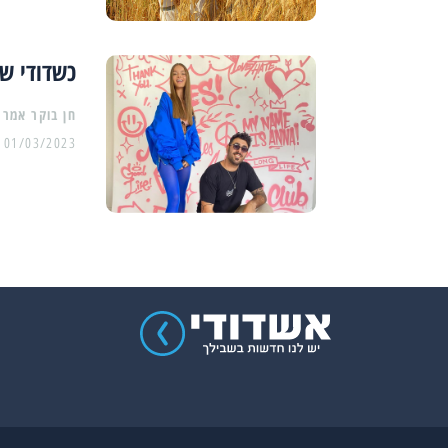
כשדודי ש
01/03/2023