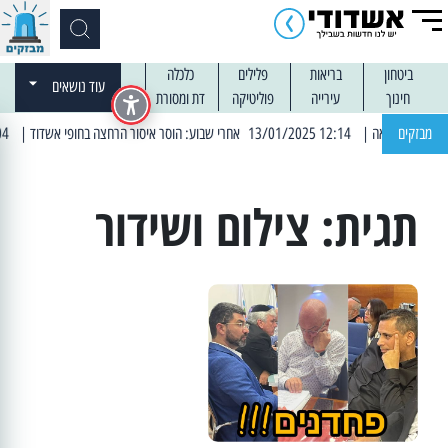
ביטחון
בריאות
פלילים
כלכלה
עוד נושאים
חינוך
עירייה
פוליטיקה
דת ומסורת
מבזקים
| 12:14 13/01/2025 אחרי שבוע: הוסר איסור הרחצה בחופי אשדוד
| 13:04 14/01/2025 עובדים בלילות: עבודות קרצוף וריבוד אספלט
תגית:
צילום ושידור