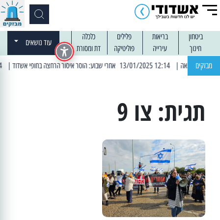
ביטחון
בריאות
פלילים
כלכלה
עוד נושאים
חינוך
עירייה
פוליטיקה
דת ומסורת
מבזקים
| 12:14 13/01/2025 אחרי שבוע: הוסר איסור הרחצה בחופי אשדוד
| 13:04 14/01/2025 עובדים בלילות: עבודות קרצוף וריבוד אספלט
תגית:
צו 9