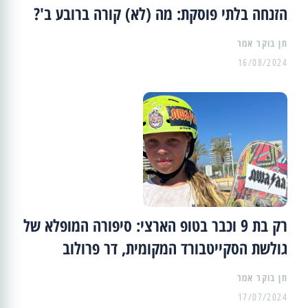
הזנחה בלתי פוסקת: מה (לא) קורה ברובע ב'?
16/08/2024
רק בת 9 וכבר בטופ הארצי: סיפורה המופלא של
גולשת הסקייטבורד המקומית, דר פרולוב
17/07/2024