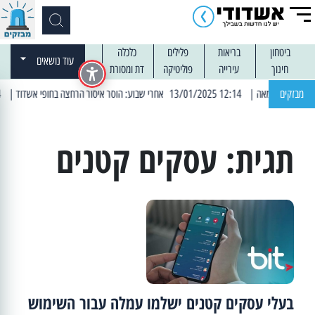
ביטחון
בריאות
פלילים
כלכלה
עוד נושאים
חינוך
עירייה
פוליטיקה
דת ומסורת
מבזקים
| 12:14 13/01/2025 אחרי שבוע: הוסר איסור הרחצה בחופי אשדוד
| 13:04 14/01/2025 עובדים בלילות: עבודות קרצוף וריבוד אספלט
תגית:
עסקים קטנים
בעלי עסקים קטנים ישלמו עמלה עבור השימוש