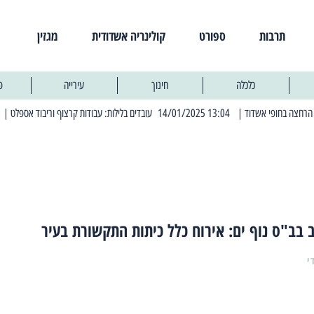
תרבות
ספורט
קולינריה אשדודית
מגזין
כלכלה
חינוך
עירייה
פ
| 13:04 14/01/2025 עובדים בלילות: עבודות קרצוף וריבוד אספלט
| 11:30 03/03/2025 בחמישי הקרוב: הרחובות בהם תהיה הפסקת חשמל יזומה
 בב"ס נוף ים: אירוח כלל כיתות התקשורת בעיר
י