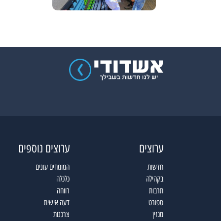
ערוצים
ערוצים נוספים
חדשות
המומחים עונים
בקהילה
כלכלה
תרבות
רווחה
ספורט
דעה אישית
מגזין
צרכנות