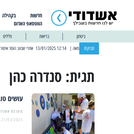
חדשות
בקהילה
הווטסאפ האדום
ביטחון
בריאות
פלילים
מבזקים
| 12:14 13/01/2025 אחרי שבוע: הוסר איסור הרחצה בחופי אשדוד
תגית:
סנדרה כהן
עושים טוב
מערכת אשדוד
21/03/2025