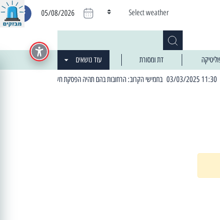
Select weather
05/08/2026
וליטיקה
דת ומסורת
עוד נושאים
| 06:19 25/03/2024 "מה חדש בעיר": המדור שבו תתעדכנו על כל מה ש... חדש