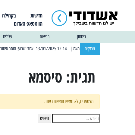
חדשות
בקהילה
הווטסאפ האדום
ביטחון
בריאות
פלילים
מבזקים
| 12:14 13/01/2025 אחרי שבוע: הוסר איסור הרחצה בחופי אשדוד
תגית:
סיסמא
מצטערים, לא נמצאו תוצאות באתר.
חיפוש: