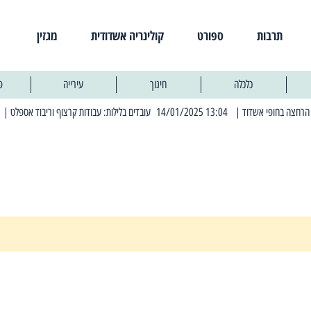
תרבות
ספורט
קולינריה אשדודית
מגזין
כלכלה
חינוך
עירייה
פ
| 13:04 14/01/2025 עובדים בלילות: עבודות קרצוף וריבוד אספלט
| 11:30 03/03/2025 בחמישי הקרוב: הרחובות בהם תהיה הפסקת חשמל יזומה