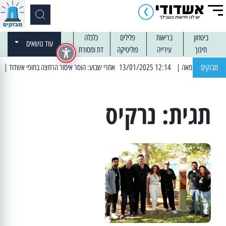
ביטחון
בריאות
פלילים
כלכלה
עוד נושאים
חינוך
עירייה
פוליטיקה
דת ומסורת
מבזקים
| 12:14 13/01/2025 אחרי שבוע: הוסר איסור הרחצה בחופי אשדוד
| 13:04 14/01/2025 עובדים בלילות: עבודות קרצוף וריבוד אספלט
תגית:
נרקיס