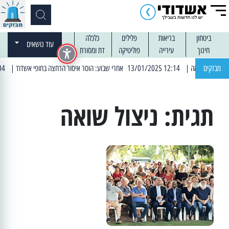
ביטחון
בריאות
פלילים
כלכלה
עוד נושאים
חינוך
עירייה
פוליטיקה
דת ומסורת
מבזקים
| 12:14 13/01/2025 אחרי שבוע: הוסר איסור הרחצה בחופי אשדוד
| 13:04 14/01/2025 עובדים בלילות: עבודות קרצוף וריבוד אספלט
תגית:
ניצול שואה