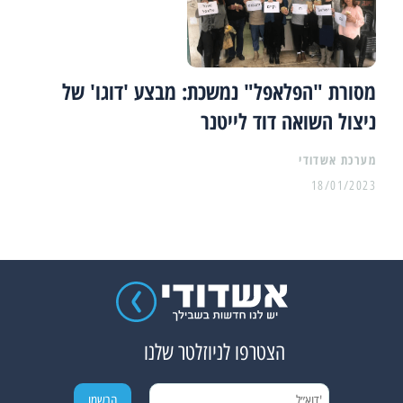
מסורת "הפלאפל" נמשכת: מבצע 'דוגו' של
ניצול השואה דוד לייטנר
מערכת אשדודי
18/01/2023
הצטרפו לניוזלטר שלנו