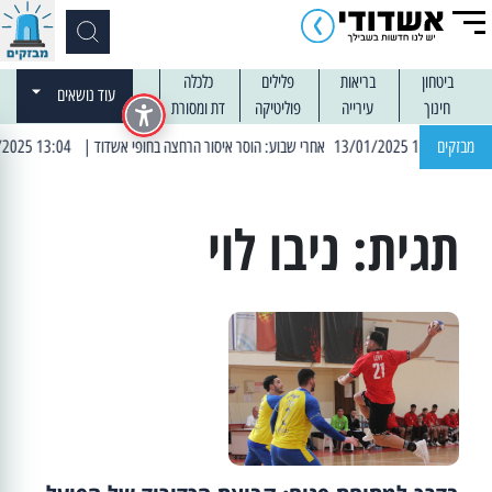
ביטחון
בריאות
פלילים
כלכלה
עוד נושאים
חינוך
עירייה
פוליטיקה
דת ומסורת
| 12:14 13/01/2025 אחרי שבוע: הוסר איסור הרחצה בחופי אשדוד
מבזקים
| 13:04 14/01/2025 עובדים בלילות: עבודות קרצוף וריבוד אספלט
תגית:
ניבו לוי