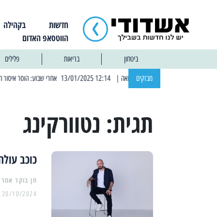
חדשות
בקהילה
הווטסאפ האדום
ביטחון
בריאות
פלילים
מבזקים
| 12:14 13/01/2025 אחרי שבוע: הוסר איסור הרחצה בחופי אשדוד
תגית:
נטוורקינג
כוכב עולה
20/10/2024