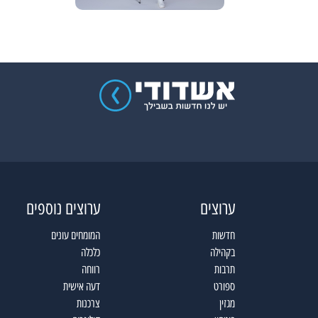
ערוצים
ערוצים נוספים
חדשות
המומחים עונים
בקהילה
כלכלה
תרבות
רווחה
ספורט
דעה אישית
מגזין
צרכנות