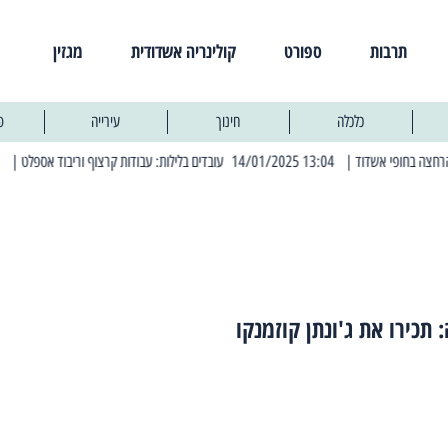
תרבות
ספורט
קולינריה אשדודית
מגזין
כלכלה
חינוך
עירייה
פ
| 13:04 14/01/2025 עובדים בלילות: עבודות קרצוף וריבוד אספלט
| 11:30 03/03/2025 בחמישי הקרוב: הרחובות בהם תהיה הפסקת חשמל יזומה
: תכירו את ג'ונתן קוזמנקו