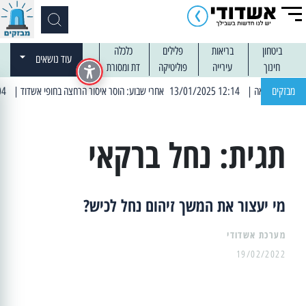
ביטחון
בריאות
פלילים
כלכלה
עוד נושאים
חינוך
עירייה
פוליטיקה
דת ומסורת
מבזקים
| 12:14 13/01/2025 אחרי שבוע: הוסר איסור הרחצה בחופי אשדוד
| 13:04 14/01/2025 עובדים בלילות: עבודות קרצוף וריבוד אספלט
תגית:
נחל ברקאי
מי יעצור את המשך זיהום נחל לכיש?
מערכת אשדודי
19/02/2022