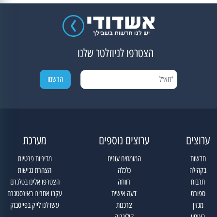
הצטרפו לניוזלטר שלנו
ערוצים
ערוצים נוספים
מערכת
חדשות
המומחים עונים
מדיניות פרטיות
בקהילה
כלכלה
הצהרת נגישות
תרבות
רווחה
הצטרפו אלינו בטלגרם
ספורט
דעה אישית
עקבו אחרינו באינסטגרם
מגזין
צרכנות
עשו לנו לייק בפייסבוק
ביטחון
קולינריה