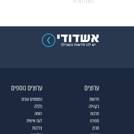
11/01/2022
ערוצים
ערוצים נוספים
חדשות
המומחים עונים
בקהילה
כלכלה
תרבות
רווחה
ספורט
דעה אישית
מגזין
צרכנות