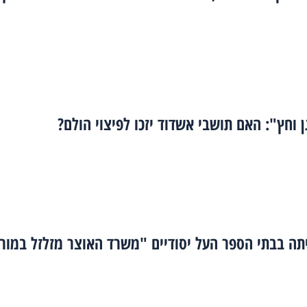
 וחץ": האם תושבי אשדוד יזכו לפיצוי הולם?
תה בבתי הספר העל יסודיים "משרד האוצר מזלזל במור