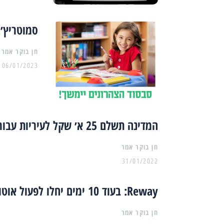
סמוטריץ׳:
06/01/2023
המדינה תשלם 25 א׳ שקל לעיריות עבור דירות בהתחדשות עירונית
31/01/2022
Reway: בעוד 10 ימים יחלו לפעול אוטובוסים חשמליים באשדוד