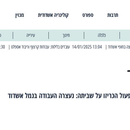
תרבות
ספורט
קולינריה אשדודית
מגזין
כלכלה
חינוך
עירייה
פ
| 13:04 14/01/2025 עובדים בלילות: עבודות קרצוף וריבוד אספלט
| 11:30 03/03/2025 בחמישי הקרוב: הרחובות בהם תהיה הפסקת חשמל יזומה
עול הכריזו על שביתה: נעצרה העבודה בנמל אשדוד