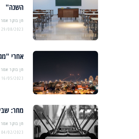
השנה"
29/08/2023
אחרי "מגן
16/05/2023
מחר: שבי
04/02/2023