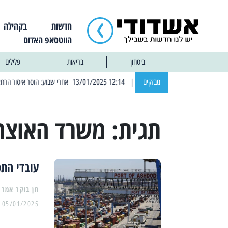
חדשות
בקהילה
הווטסאפ האדום
ביטחון
בריאות
פלילים
מבזקים
| 12:14 13/01/2025 אחרי שבוע: הוסר איסור הרחצה בחופי אשדוד
תגית:
משרד האוצר
עובדי התפ
05/01/2025