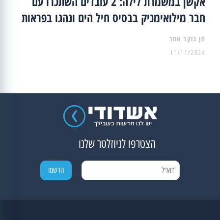
אקשן במשמרת לילה: 2 עובדים השתכרו עם
חבר מילואימניק בבסיס חיל הים ונהגו בפראות
11/11/2024
הצטרפו לניוזלטר שלנו