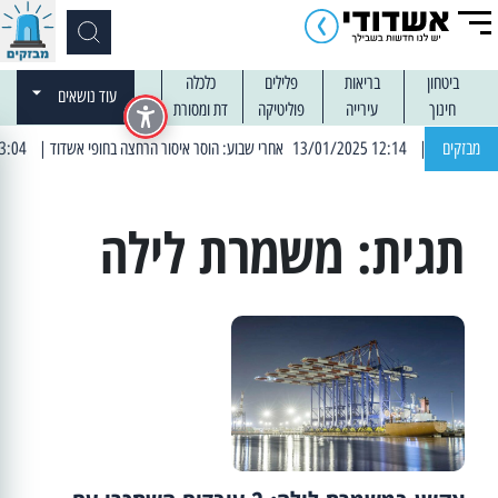
ביטחון
בריאות
פלילים
כלכלה
עוד נושאים
חינוך
עירייה
פוליטיקה
דת ומסורת
מבזקים
| 12:14 13/01/2025 אחרי שבוע: הוסר איסור הרחצה בחופי אשדוד
| 13:04 14/01/2025 עובדים בלילות: עבודות קרצוף וריבוד אספלט
תגית:
משמרת לילה