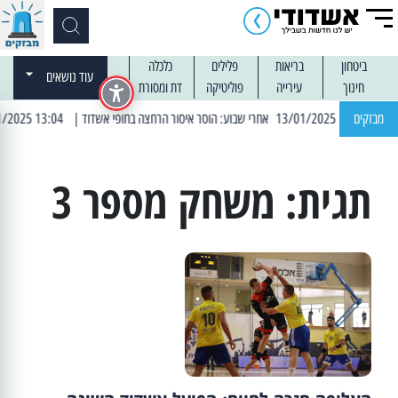
ביטחון
בריאות
פלילים
כלכלה
עוד נושאים
חינוך
עירייה
פוליטיקה
דת ומסורת
| 12:14 13/01/2025 אחרי שבוע: הוסר איסור הרחצה בחופי אשדוד
מבזקים
| 13:04 14/01/2025 עובדים בלילות: עבודות קרצוף וריבוד אספלט
תגית:
משחק מספר 3