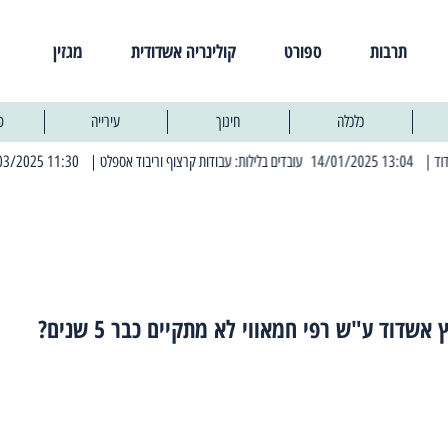
תרבות
ספורט
קולינריה אשדודית
מגזין
כלכלה
חינוך
עירייה
פ
 13:04 14/01/2025 עובדים בלילות: עבודות קרצוף וריבוד אספלט
| 11:30 03/03/2025 בחמישי הקרוב: הרחובות בהם תהיה הפסקת חשמל יזומה
אשדוד ע"ש רפי חמאווי לא מתקיים כבר 5 שנים?