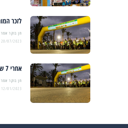
לזכר המור
20/07/2023
אחרי 7 שנים: מירוץ אשדוד חוזר ובענק
12/01/2023