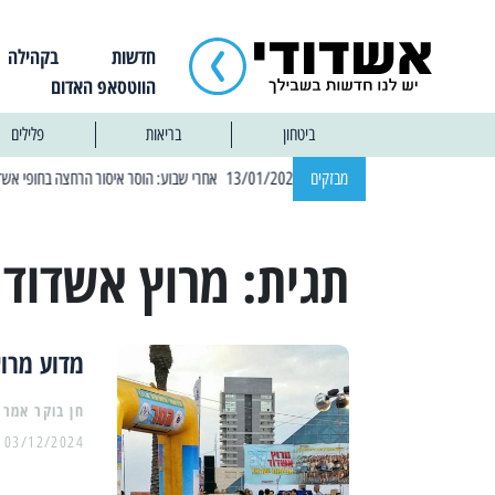
חדשות
בקהילה
הווטסאפ האדום
ביטחון
בריאות
פלילים
| 12:14 13/01/2025 אחרי שבוע: הוסר איסור הרחצה בחופי אשדוד
מבזקים
|
תגית:
מרוץ אשדוד
מדוע מרוץ 
03/12/2024