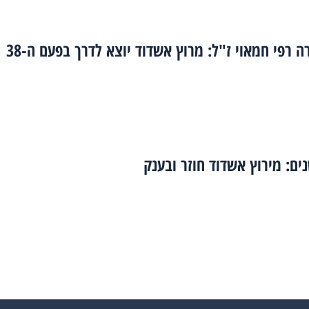
ה רפי חמאוי ז"ל: מרוץ אשדוד יוצא לדרך בפעם ה-38