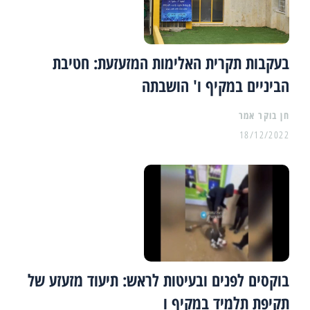
בעקבות תקרית האלימות המזעזעת: חטיבת
הביניים במקיף ו' הושבתה
18/12/2022
בוקסים לפנים ובעיטות לראש: תיעוד מזעזע של
תקיפת תלמיד במקיף ו