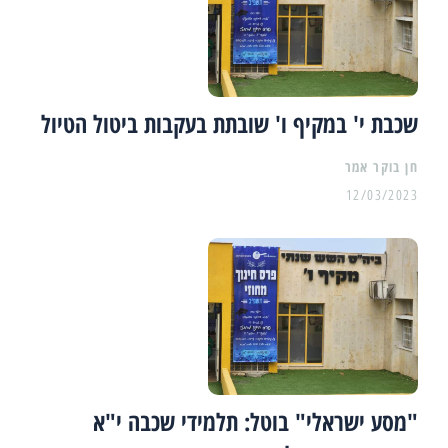
שכבת י' במקיף ו' שובתת בעקבות ביטול הטיול
12/03/2023
"מסע ישראלי" בוטל: תלמידי שכבה י"א