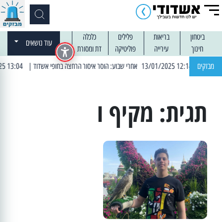
ביטחון
בריאות
פלילים
כלכלה
עוד נושאים
חינוך
עירייה
פוליטיקה
דת ומסורת
| 12:14 13/01/2025 אחרי שבוע: הוסר איסור הרחצה בחופי אשדוד
מבזקים
| 13:04 14/01/2025 עובדים בלילות: עבודות קרצוף וריבוד אספלט
תגית:
מקיף ו