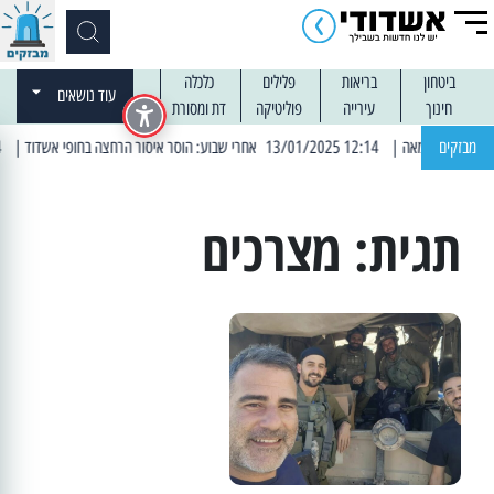
ביטחון
בריאות
פלילים
כלכלה
עוד נושאים
חינוך
עירייה
פוליטיקה
דת ומסורת
מבזקים
| 12:14 13/01/2025 אחרי שבוע: הוסר איסור הרחצה בחופי אשדוד
| 13:04 14/01/2025 עובדים בלילות: עבודות קרצוף וריבוד אספלט
תגית:
מצרכים