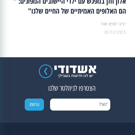
אלון חזן במפגש עם ילדי היישובים המפונים: "
הם האלופים האמיתיים של החיים שלנו"
יניב יוסיף-אור
20/12/2023
הצטרפו לניוזלטר שלנו