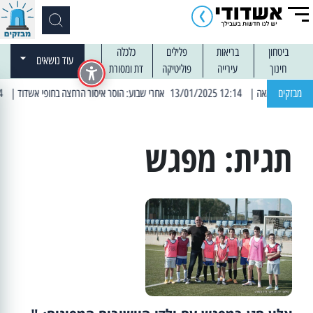
ביטחון
בריאות
פלילים
כלכלה
עוד נושאים
חינוך
עירייה
פוליטיקה
דת ומסורת
מבזקים
| 12:14 13/01/2025 אחרי שבוע: הוסר איסור הרחצה בחופי אשדוד
| 13:04 14/01/2025 עובדים בלילות: עבודות קרצוף וריבוד אספלט
תגית:
מפגש