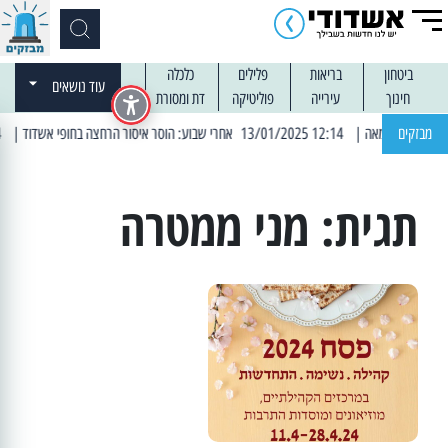
ביטחון
בריאות
פלילים
כלכלה
עוד נושאים
חינוך
עירייה
פוליטיקה
דת ומסורת
מבזקים
| 12:14 13/01/2025 אחרי שבוע: הוסר איסור הרחצה בחופי אשדוד
| 13:04 14/01/2025 עובדים בלילות: עבודות קרצוף וריבוד אספלט
תגית:
מני ממטרה