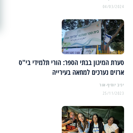
04/03/2024
סערת המיגון בבתי הספר: הורי תלמידי בי"ס
ארזים נערכים למחאה בעירייה
יניב יוסיף-אור
25/11/2023