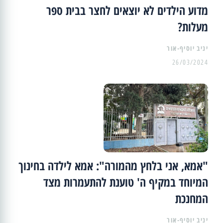
מדוע הילדים לא יוצאים לחצר בבית ספר
מעלות?
יניב יוסיף-אור
26/03/2024
"אמא, אני בלחץ מהמורה": אמא לילדה בחינוך
המיוחד במקיף ה' טוענת להתעמרות מצד
המחנכת
יניב יוסיף-אור