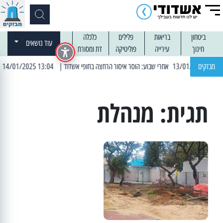
ביטחון
בריאות
פלילים
כלכלה
עוד נושאים
חינוך
עירייה
פוליטיקה
דת ומסורת
מבזקים
| 13:04 14/01/2025 עובדים בלילות: עבודות קרצוף וריבוד אספלט
תגית:
מנהלת