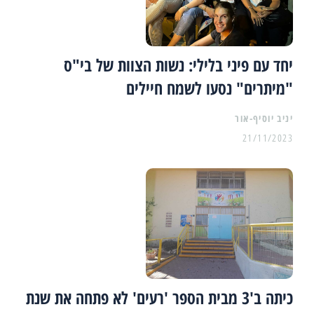
יחד עם פיני בלילי: נשות הצוות של בי"ס
"מיתרים" נסעו לשמח חיילים
יניב יוסיף-אור
21/11/2023
כיתה ב'3 מבית הספר 'רעים' לא פתחה את שנת