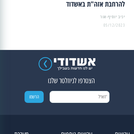
להרחבת אזה"ת באשדוד
יניב יוסיף-אור
05/12/2023
הצטרפו לניוזלטר שלנו