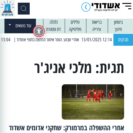
ביטחון
בריאות
פלילים
כלכלה
עוד נושאים
חינוך
עירייה
פוליטיקה
דת ומסורת
מבזקים
| 12:14 13/01/2025 אחרי שבוע: הוסר איסור הרחצה בחופי אשדוד
| 13:04 14/01/2025 עובדים בלילות: עבודות קרצוף וריבוד אספלט
תגית:
מלכי אניג'ר
אחרי ההשפלה במרמורק: שחקני אדומים אשדוד