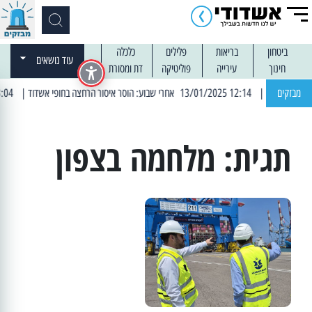
ביטחון
בריאות
פלילים
כלכלה
עוד נושאים
חינוך
עירייה
פוליטיקה
דת ומסורת
מבזקים
| 12:14 13/01/2025 אחרי שבוע: הוסר איסור הרחצה בחופי אשדוד
| 13:04 14/01/2025 עובדים בלילות: עבודות קרצוף וריבוד אספלט
תגית:
מלחמה בצפון