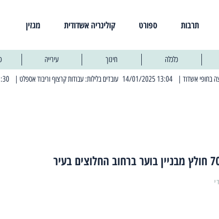
תרבות
ספורט
קולינריה אשדודית
מגזין
כלכלה
חינוך
עירייה
פ
| 13:04 14/01/2025 עובדים בלילות: עבודות קרצוף וריבוד אספלט
| 11:30 03/03/2025 בחמישי הקרוב: הרחובות בהם תהיה הפסקת חשמל יזומה
י