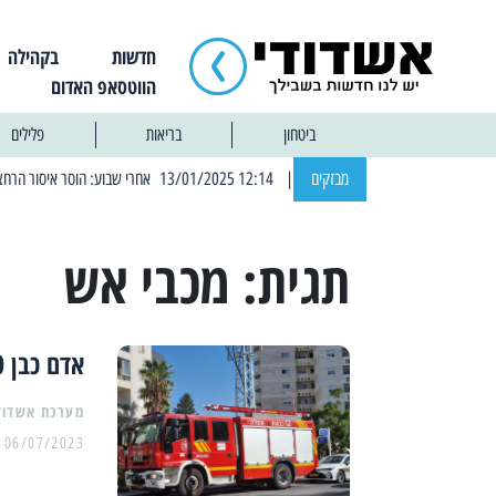
חדשות
בקהילה
הווטסאפ האדום
ביטחון
בריאות
פלילים
מבזקים
| 12:14 13/01/2025 אחרי שבוע: הוסר איסור הרחצה בחופי אשדוד
תגית:
מכבי אש
אדם כבן 70 חולץ מבניין בוער ברחוב החלוצים בעיר
מערכת אשדוד
06/07/2023