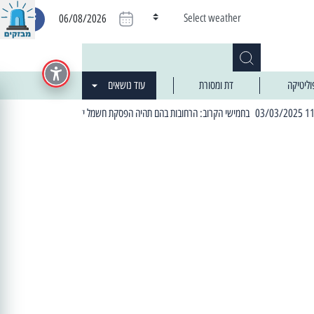
Select weather
06/08/2026
וליטיקה
דת ומסורת
עוד נושאים
| 06:19 25/03/2024 "מה חדש בעיר": המדור שבו תתעדכנו על כל מה ש... חדש