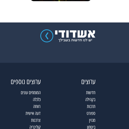
ערוצים
ערוצים נוספים
חדשות
המומחים עונים
בקהילה
כלכלה
תרבות
רווחה
ספורט
דעה אישית
מגזין
צרכנות
ביטחון
קולינריה