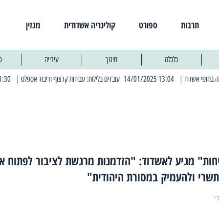
תרבות
ספורט
קולינריה אשדודית
מגזין
כלכלה
חינוך
עירייה
פ
| 13:04 14/01/2025 עובדים בלילות: עבודות קרצוף וריבוד אספלט
| 11:30 03/03/2025 בחמישי הקרוב: הרחובות בהם תהיה הפסקת חשמל יזומה
חות" מגיע לאשדוד: "הזדמנות מרגשת לציבור לפתוח א
תשרי ולהעמיק במסורת היהודית"
י