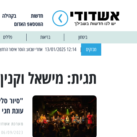
חדשות
בקהילה
הווטסאפ האדום
ביטחון
בריאות
פלילים
מבזקים
| 12:14 13/01/2025 אחרי שבוע: הוסר איסור הרחצה בחופי אשדוד
תגית:
מישאל וקנין
"סיור סלי
עונת חגי 
מערכת אשדוד
06/09/2023