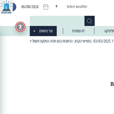
Select weather
06/08/2026
וליטיקה
דת ומסורת
עוד נושאים
| 06:19 25/03/2024 "מה חדש בעיר": המדור שבו תתעדכנו על כל מה ש... חדש
ת