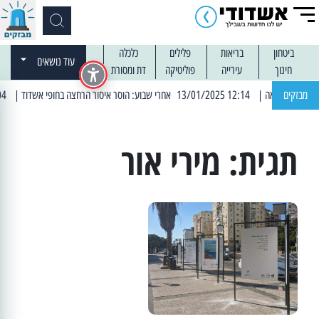
ביטחון
בריאות
פלילים
כלכלה
עוד נושאים
חינוך
עירייה
פוליטיקה
דת ומסורת
מבזקים
| 12:14 13/01/2025 אחרי שבוע: הוסר איסור הרחצה בחופי אשדוד
| 13:04 14/01/2025 עובדים בלילות: עבודות קרצוף וריבוד אספלט
תגית:
מירי אור