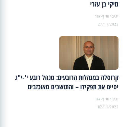
מיקי בן עזרי
יניב יוסיף-אור
27/11/2022
קרוסלה במנהלות הרובעים: מנהל רובע י'-י"ג
יסיים את תפקידו – והתושבים מאוכזבים
יניב יוסיף-אור
02/11/2022