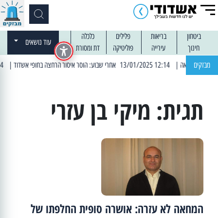
ביטחון
בריאות
פלילים
כלכלה
עוד נושאים
חינוך
עירייה
פוליטיקה
דת ומסורת
מבזקים
| 12:14 13/01/2025 אחרי שבוע: הוסר איסור הרחצה בחופי אשדוד
| 13:04 14/01/2025 עובדים בלילות: עבודות קרצוף וריבוד אספלט
תגית:
מיקי בן עזרי
המחאה לא עזרה: אושרה סופית החלפתו של