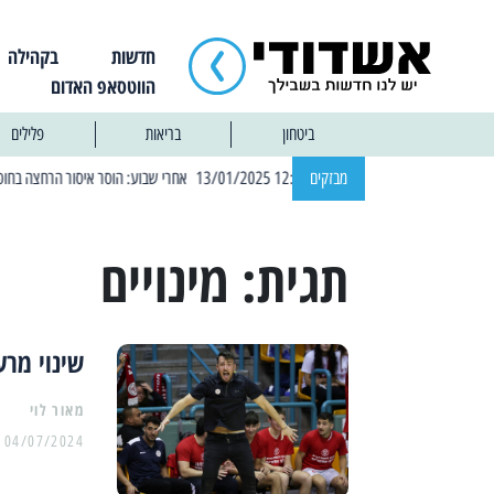
חדשות
בקהילה
הווטסאפ האדום
ביטחון
בריאות
פלילים
| 12:14 13/01/2025 אחרי שבוע: הוסר איסור הרחצה בחופי אשדוד
מבזקים
תגית:
מינויים
שינוי מרע
מאור לוי
04/07/2024