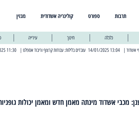
תרבות
ספורט
קולינריה אשדודית
מגזין
כלכלה
חינוך
עירייה
פ
| 13:04 14/01/2025 עובדים בלילות: עבודות קרצוף וריבוד אספלט
| 11:30 03/03/2025 בחמישי הקרוב: הרחובות בהם תהיה הפסקת חשמל יזומה
נן: מכבי אשדוד מינתה מאמן חדש ומאמן יכולות גופניות